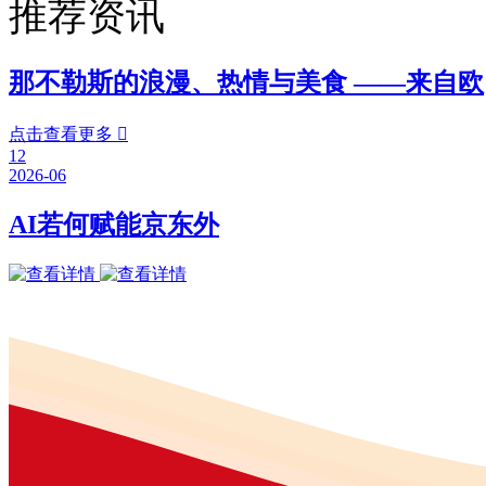
推荐资讯
那不勒斯的浪漫、热情与美食 ——来自欧
点击查看更多

12
2026-06
AI若何赋能京东外