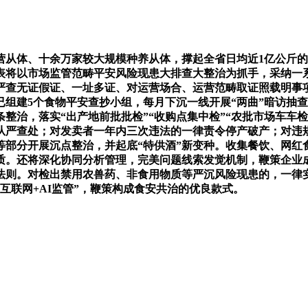
体、十余万家较大规模种养从体，撑起全省日均近1亿公斤的
发表将以市场监管范畴平安风险现患大排查大整治为抓手，采纳一
严查无证假证、一址多证、对运营场合、运营范畴取证照载明事
组建5个食物平安查抄小组，每月下沉一线开展“两曲”暗访抽
整治，落实“出产地前批批检”“收购点集中检”“农批市场车车
从严查处；对发卖者一年内三次违法的一律责令停产破产；对违
等部分开展沉点整治，并起底“特供酒”新变种。收集餐饮、网红
质。还将深化协同分析管理，完美问题线索发觉机制，鞭策企业
法则。对检出禁用农兽药、非食用物质等严沉风险现患的，一律实
互联网+AI监管”，鞭策构成食安共治的优良款式。