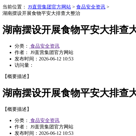
当前位置：
J9直营集团官方网站
>
食品安全资讯
>
湖南摆设开展食物平安大排查大整治
湖南摆设开展食物平安大排查
分类：
食品安全资讯
作者： J9直营集团官方网站
发布时间：
2026-06-12 10:53
访问量：
【概要描述】
湖南摆设开展食物平安大排查
【概要描述】
分类：
食品安全资讯
作者： J9直营集团官方网站
发布时间：
2026-06-12 10:53