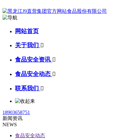
网站首页
关于我们

食品安全资讯

食品安全动态

联系我们

18903658751
新闻资讯
NEWS
食品安全动态