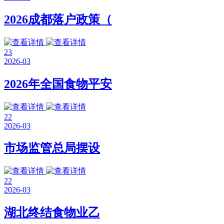
2026成都落户政策（
23
2026-03
2026年全国食物平安
22
2026-03
市场监管总局摆设
22
2026-03
湖北终结食物业乙